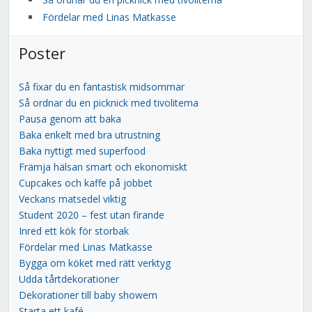
Fördelar med Linas Matkasse
Poster
Så fixar du en fantastisk midsommar
Så ordnar du en picknick med tivolitema
Pausa genom att baka
Baka enkelt med bra utrustning
Baka nyttigt med superfood
Främja hälsan smart och ekonomiskt
Cupcakes och kaffe på jobbet
Veckans matsedel viktig
Student 2020 – fest utan firande
Inred ett kök för storbak
Fördelar med Linas Matkasse
Bygga om köket med rätt verktyg
Udda tårtdekorationer
Dekorationer till baby showern
Starta ett kafé