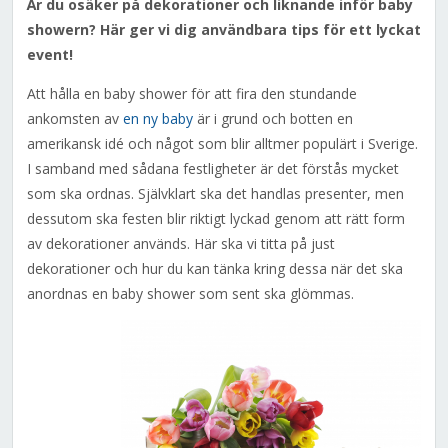
Är du osäker på dekorationer och liknande inför baby
showern? Här ger vi dig användbara tips för ett lyckat
event!
Att hålla en baby shower för att fira den stundande
ankomsten av
en ny baby
är i grund och botten en
amerikansk idé och något som blir alltmer populärt i Sverige.
I samband med sådana festligheter är det förstås mycket
som ska ordnas. Självklart ska det handlas presenter, men
dessutom ska festen blir riktigt lyckad genom att rätt form
av dekorationer används. Här ska vi titta på just
dekorationer och hur du kan tänka kring dessa när det ska
anordnas en baby shower som sent ska glömmas.