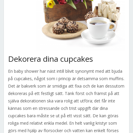
Dekorera dina cupcakes
En baby shower har näst intill blivit synonymt med att bjuda
på cupcakes, något som i princip är detsamma som muffins.
Det är bakverk som är smidiga att fixa och de kan dessutom
dekoreras på ett festligt sätt. Tänk först och främst på att
själva dekorationen ska vara rolig att utföra; det får inte
kännas som en stressande och trist uppgift där dina
cupcakes bara måste se ut på ett visst sätt. De kan göras
roliga med relativt enkla medel. En helt vanlig kristyr som
görs med hjälp av florsocker och vatten kan enkelt förses