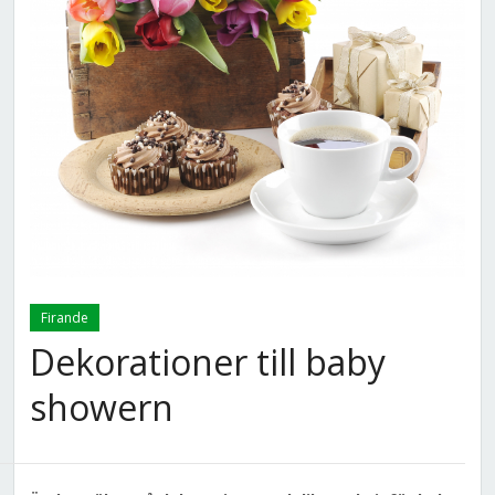
Firande
Dekorationer till baby
showern