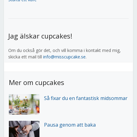
Jag älskar cupcakes!
Om du också gör det, och vill komma i kontakt med mig,
skicka ett mail till
info@misscupcake.se
.
Mer om cupcakes
Så fixar du en fantastisk midsommar
Pausa genom att baka