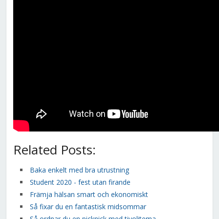
Related Posts:
Baka enkelt med bra utrustning
Student 2020 - fest utan firande
Främja hälsan smart och ekonomiskt
Så fixar du en fantastisk midsommar
Så ordnar du en picknick med tivolitema