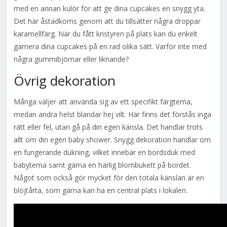
med en annan kulör för att ge dina cupcakes en snygg yta.
Det här åstadkoms genom att du tillsätter några droppar
karamellfärg. När du fått kristyren på plats kan du enkelt
garnera dina cupcakes på en rad olika sätt. Varför inte med
några gummibjörnar eller liknande?
Övrig dekoration
Många väljer att använda sig av ett specifikt färgtema,
medan andra helst blandar hej vilt. Här finns det förstås inga
rätt eller fel, utan gå på din egen känsla. Det handlar trots
allt om din egen baby shower. Snygg dekoration handlar om
en fungerande dukning, vilket innebär en bordsduk med
babytema samt gärna en härlig blombukett på bordet.
Något som också gör mycket för den totala känslan är en
blöjtårta, som gärna kan ha en central plats i lokalen.