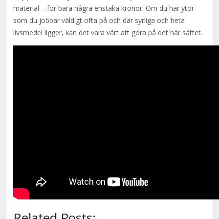
material – för bara några enstaka kronor. Om du har ytor
som du jobbar väldigt ofta på och där syrliga och heta
livsmedel ligger, kan det vara värt att göra på det här sättet.
Related Posts: