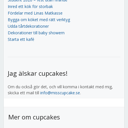
Inred ett kök för storbak
Fördelar med Linas Matkasse
Bygga om köket med rätt verktyg
Udda tårtdekorationer
Dekorationer till baby showern
Starta ett kafé
Jag älskar cupcakes!
Om du också gör det, och vill komma i kontakt med mig,
skicka ett mail till
info@misscupcake.se
.
Mer om cupcakes