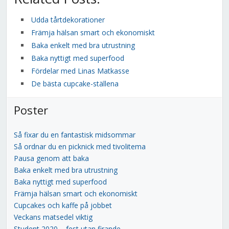
Udda tårtdekorationer
Främja hälsan smart och ekonomiskt
Baka enkelt med bra utrustning
Baka nyttigt med superfood
Fördelar med Linas Matkasse
De bästa cupcake-ställena
Poster
Så fixar du en fantastisk midsommar
Så ordnar du en picknick med tivolitema
Pausa genom att baka
Baka enkelt med bra utrustning
Baka nyttigt med superfood
Främja hälsan smart och ekonomiskt
Cupcakes och kaffe på jobbet
Veckans matsedel viktig
Student 2020 – fest utan firande