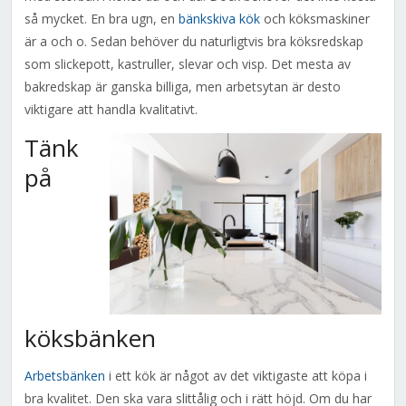
så mycket. En bra ugn, en
bänkskiva kök
och köksmaskiner
är a och o. Sedan behöver du naturligtvis bra köksredskap
som slickepott, kastruller, slevar och visp. Det mesta av
bakredskap är ganska billiga, men arbetsytan är desto
viktigare att handla kvalitativt.
Tänk
på
köksbänken
Arbetsbänken
i ett kök är något av det viktigaste att köpa i
bra kvalitet. Den ska vara slittålig och i rätt höjd. Om du har