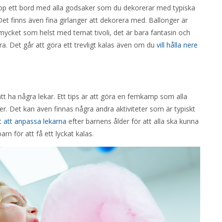
 upp ett bord med alla godsaker som du dekorerar med typiska
Det finns även fina girlanger att dekorera med. Ballonger är
r mycket som helst med temat tivoli, det är bara fantasin och
. Det går att göra ett trevligt kalas även om du
vill hålla nere
att ha några lekar. Ett tips är att göra en femkamp som alla
r. Det kan även finnas några andra aktiviteter som är typiskt
gt att anpassa lekarna
efter barnens ålder för att alla ska kunna
n för att få ett lyckat kalas.