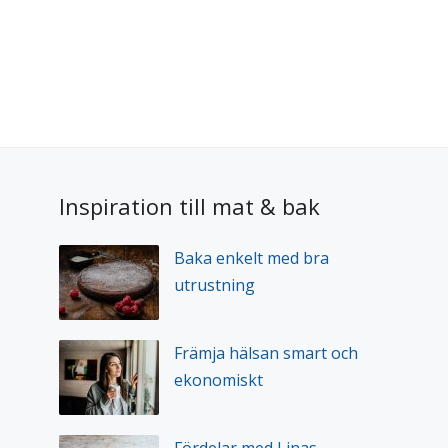
Inspiration till mat & bak
Baka enkelt med bra
utrustning
Främja hälsan smart och
ekonomiskt
Fördelar med Linas