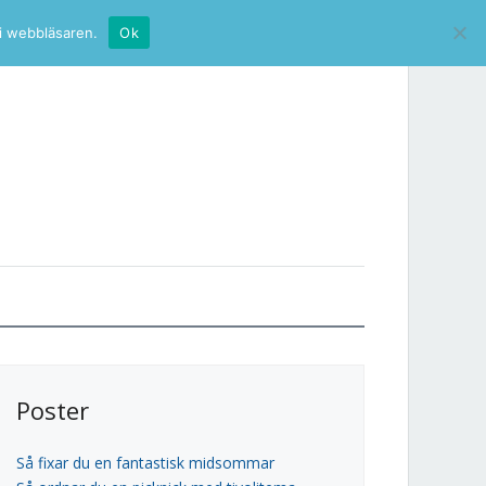
 i webbläsaren.
Ok
Poster
Så fixar du en fantastisk midsommar