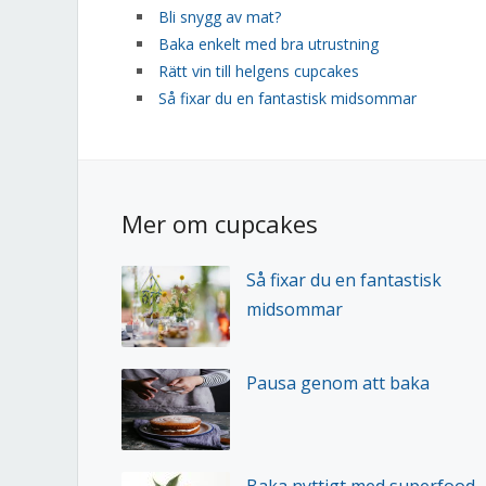
Bli snygg av mat?
Baka enkelt med bra utrustning
Rätt vin till helgens cupcakes
Så fixar du en fantastisk midsommar
Mer om cupcakes
Så fixar du en fantastisk
midsommar
Pausa genom att baka
Baka nyttigt med superfood