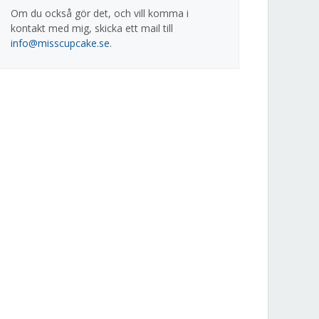
Om du också gör det, och vill komma i
kontakt med mig, skicka ett mail till
info@misscupcake.se
.