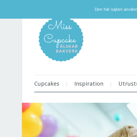
Den här sajten använd
Cupcakes
Inspiration
Utrust