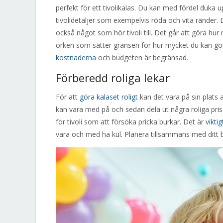
perfekt för ett tivolikalas. Du kan med fördel duka
tivolidetaljer som exempelvis röda och vita ränder. 
också något som hör tivoli till. Det går att göra hu
orken som sätter gränsen för hur mycket du kan göra
kostnaderna
och budgeten är begränsad.
Förberedd roliga lekar
För
att göra kalaset roligt
kan det vara på sin plats 
kan vara med på och sedan dela ut några roliga prise
för tivoli som att försöka pricka burkar. Det är
vikti
vara och med ha kul. Planera tillsammans med ditt bar