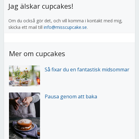
Jag älskar cupcakes!
Om du också gör det, och vill komma i kontakt med mig,
skicka ett mail till
info@misscupcake.se
.
Mer om cupcakes
Så fixar du en fantastisk midsommar
Pausa genom att baka