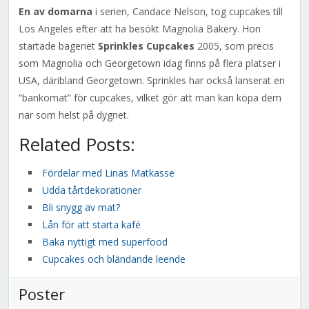
En av domarna
i serien, Candace Nelson, tog cupcakes till
Los Angeles efter att ha besökt Magnolia Bakery. Hon
startade bageriet
Sprinkles Cupcakes
2005, som precis
som Magnolia och Georgetown idag finns på flera platser i
USA, däribland Georgetown. Sprinkles har också lanserat en
”bankomat” för cupcakes, vilket gör att man kan köpa dem
när som helst på dygnet.
Related Posts:
Fördelar med Linas Matkasse
Udda tårtdekorationer
Bli snygg av mat?
Lån för att starta kafé
Baka nyttigt med superfood
Cupcakes och bländande leende
Poster