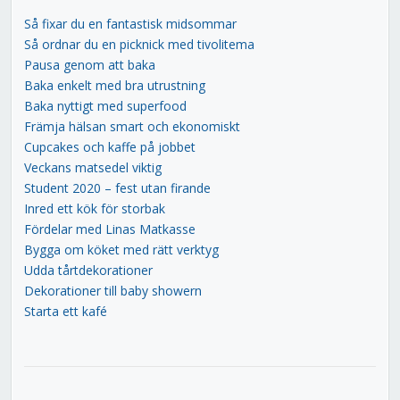
Så fixar du en fantastisk midsommar
Så ordnar du en picknick med tivolitema
Pausa genom att baka
Baka enkelt med bra utrustning
Baka nyttigt med superfood
Främja hälsan smart och ekonomiskt
Cupcakes och kaffe på jobbet
Veckans matsedel viktig
Student 2020 – fest utan firande
Inred ett kök för storbak
Fördelar med Linas Matkasse
Bygga om köket med rätt verktyg
Udda tårtdekorationer
Dekorationer till baby showern
Starta ett kafé