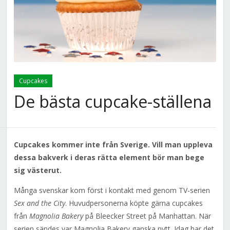
Cupcakes
De bästa cupcake-ställena
Cupcakes kommer inte från Sverige. Vill man uppleva
dessa bakverk i deras rätta element bör man bege
sig västerut.
Många svenskar kom först i kontakt med genom TV-serien
Sex and the City
. Huvudpersonerna köpte gärna cupcakes
från
Magnolia Bakery
på Bleecker Street på Manhattan. När
serien sändes var Magnolia Bakery ganska nytt. Idag har det