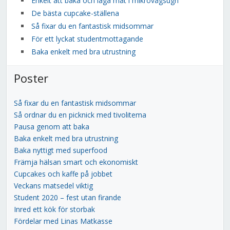
Enkelt att baka och laga mat i mikrovågsugn
De bästa cupcake-ställena
Så fixar du en fantastisk midsommar
För ett lyckat studentmottagande
Baka enkelt med bra utrustning
Poster
Så fixar du en fantastisk midsommar
Så ordnar du en picknick med tivolitema
Pausa genom att baka
Baka enkelt med bra utrustning
Baka nyttigt med superfood
Främja hälsan smart och ekonomiskt
Cupcakes och kaffe på jobbet
Veckans matsedel viktig
Student 2020 – fest utan firande
Inred ett kök för storbak
Fördelar med Linas Matkasse