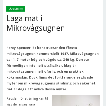
Utrustning
Laga mat i
Mikrovågsugnen
Percy Spencer lät konstruerar den första
mikrovågsugnen kommersiellt 1947. Mikrovågsugnen
var 1. 7 meter hög och vägde ca: 340 kg. Den var
förmodligen inte helt strålsäker. Idag är
mikrovågsugnen helt ofarlig och en praktisk
köksmaskin. Dock finns det fortfarande seglivade
myter om mikrovågsugnens strålning och säkerhet.
Det är dags att avliva dessa myter.
Rädslan för strålning kan till
viss del anses vara