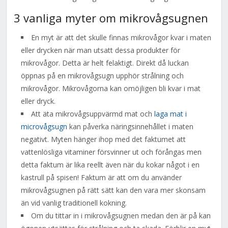
3 vanliga myter om mikrovågsugnen
En myt är att det skulle finnas mikrovågor kvar i maten
eller drycken när man utsatt dessa produkter för
mikrovågor. Detta är helt felaktigt. Direkt då luckan
öppnas på en mikrovågsugn upphör strålning och
mikrovågor. Mikrovågorna kan omöjligen bli kvar i mat
eller dryck.
Att äta mikrovågsuppvärmd mat och
laga mat i
microvågsugn
kan påverka näringsinnehållet i maten
negativt. Myten hänger ihop med det faktumet att
vattenlösliga vitaminer försvinner ut och förångas men
detta faktum är lika reellt även när du kokar något i en
kastrull på spisen! Faktum är att om du använder
mikrovågsugnen på rätt sätt kan den vara mer skonsam
än vid vanlig traditionell kokning.
Om du tittar in i mikrovågsugnen medan den är på kan