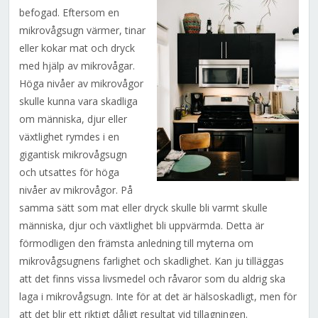
befogad. Eftersom en
mikrovågsugn värmer, tinar
eller kokar mat och dryck
med hjälp av mikrovågar.
Höga nivåer av mikrovågor
skulle kunna vara skadliga
om människa, djur eller
växtlighet rymdes i en
gigantisk mikrovågsugn
och utsattes för höga
nivåer av mikrovågor. På
samma sätt som mat eller dryck skulle bli varmt skulle
människa, djur och växtlighet bli uppvärmda. Detta är
förmodligen den främsta anledning till myterna om
mikrovågsugnens farlighet och skadlighet. Kan ju tilläggas
att det finns vissa livsmedel och råvaror som du aldrig ska
laga i mikrovågsugn. Inte för at det är hälsoskadligt, men för
att det blir ett riktigt dåligt resultat vid tillagningen.