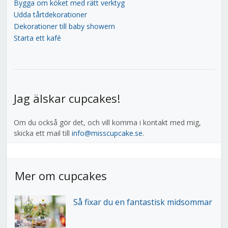
Bygga om köket med rätt verktyg
Udda tårtdekorationer
Dekorationer till baby showern
Starta ett kafé
Jag älskar cupcakes!
Om du också gör det, och vill komma i kontakt med mig,
skicka ett mail till
info@misscupcake.se
.
Mer om cupcakes
Så fixar du en fantastisk midsommar