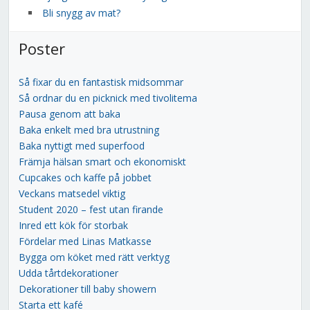
Bli snygg av mat?
Poster
Så fixar du en fantastisk midsommar
Så ordnar du en picknick med tivolitema
Pausa genom att baka
Baka enkelt med bra utrustning
Baka nyttigt med superfood
Främja hälsan smart och ekonomiskt
Cupcakes och kaffe på jobbet
Veckans matsedel viktig
Student 2020 – fest utan firande
Inred ett kök för storbak
Fördelar med Linas Matkasse
Bygga om köket med rätt verktyg
Udda tårtdekorationer
Dekorationer till baby showern
Starta ett kafé