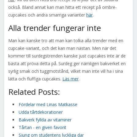
också. Bland annat kan man hitta ett recept på ombre-
cupcakes och andra smarriga varianter
här
.
Alla trender fungerar inte
Man kan kanske tro att man kan tolka alla trender med en
cupcake-variant, och det kan man nästan. Men när det
kommer till surdegstrenden kanske just cupcakes inte är de
bästa att pröva detta på. Surdeg ger nämligen bakverket en
syrlig smak och tuggmotstånd, vilket man inte vill ha i sina
lätta och fluffiga cupcakes.
Läs mer
.
Related Posts:
Fördelar med Linas Matkasse
Udda tårtdekorationer
Bakverk fyllda av vitaminer
Tårtan - en given favorit
Sjung om studentens lyckliga dar