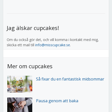
Jag älskar cupcakes!
Om du också gör det, och vill komma i kontakt med mig,
skicka ett mail till
info@misscupcake.se
.
Mer om cupcakes
Så fixar du en fantastisk midsommar
Pausa genom att baka