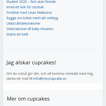
Student 2020 – fest utan firande
Inred ett kök för storbak
Fördelar med Linas Matkasse
Bygga om köket med rätt verktyg
Udda tårtdekorationer
Dekorationer till baby showern
Starta ett kafé
Jag älskar cupcakes!
Om du också gör det, och vill komma i kontakt med mig,
skicka ett mail till
info@misscupcake.se
.
Mer om cupcakes