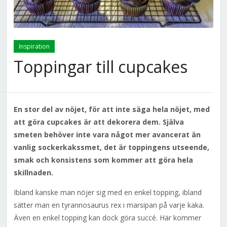
Inspiration
Toppingar till cupcakes
En stor del av nöjet, för att inte säga hela nöjet, med
att göra cupcakes är att dekorera dem. Själva
smeten behöver inte vara något mer avancerat än
vanlig sockerkakssmet, det är toppingens utseende,
smak och konsistens som kommer att göra hela
skillnaden.
Ibland kanske man nöjer sig med en enkel topping, ibland
sätter man en tyrannosaurus rex i marsipan på varje kaka.
Även en enkel topping kan dock göra succé. Här kommer