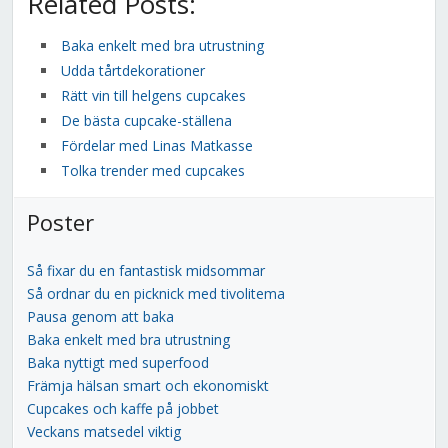
Related Posts:
Baka enkelt med bra utrustning
Udda tårtdekorationer
Rätt vin till helgens cupcakes
De bästa cupcake-ställena
Fördelar med Linas Matkasse
Tolka trender med cupcakes
Poster
Så fixar du en fantastisk midsommar
Så ordnar du en picknick med tivolitema
Pausa genom att baka
Baka enkelt med bra utrustning
Baka nyttigt med superfood
Främja hälsan smart och ekonomiskt
Cupcakes och kaffe på jobbet
Veckans matsedel viktig